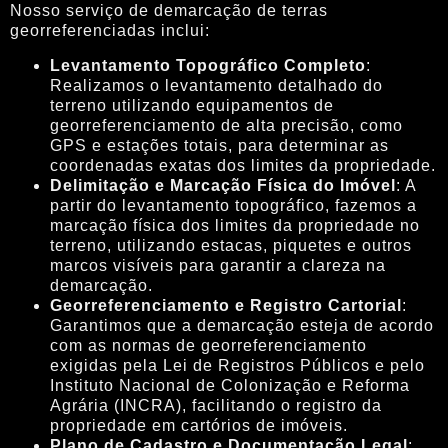
Nosso serviço de demarcação de terras
georreferenciadas inclui:
Levantamento Topográfico Completo
:
Realizamos o levantamento detalhado do
terreno utilizando equipamentos de
georreferenciamento de alta precisão, como
GPS e estações totais, para determinar as
coordenadas exatas dos limites da propriedade.
Delimitação e Marcação Física do Imóvel
: A
partir do levantamento topográfico, fazemos a
marcação física dos limites da propriedade no
terreno, utilizando estacas, piquetes e outros
marcos visíveis para garantir a clareza na
demarcação.
Georreferenciamento e Registro Cartorial
:
Garantimos que a demarcação esteja de acordo
com as normas de georreferenciamento
exigidas pela Lei de Registros Públicos e pelo
Instituto Nacional de Colonização e Reforma
Agrária (INCRA), facilitando o registro da
propriedade em cartórios de imóveis.
Plano de Cadastro e Documentação Legal
: