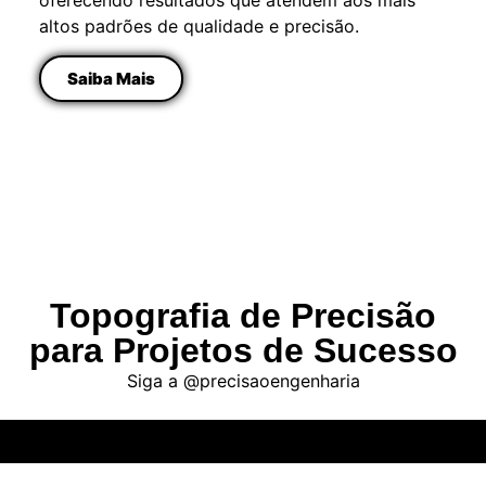
oferecendo resultados que atendem aos mais
altos padrões de qualidade e precisão.
Saiba Mais
Topografia de Precisão
para Projetos de Sucesso
Siga a @precisaoengenharia