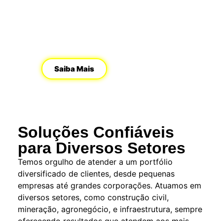
especializados para atender a
diferentes necessidades e garantir a
precisão em cada etapa do seu
projeto.
Saiba Mais
Soluções Confiáveis
para Diversos Setores
Temos orgulho de atender a um portfólio
diversificado de clientes, desde pequenas
empresas até grandes corporações. Atuamos em
diversos setores, como construção civil,
mineração, agronegócio, e infraestrutura, sempre